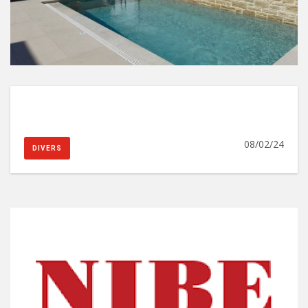
08/02/24
DIVERS