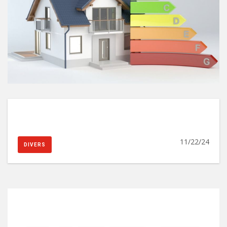
11/22/24
DIVERS