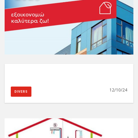
12/10/24
DIVERS