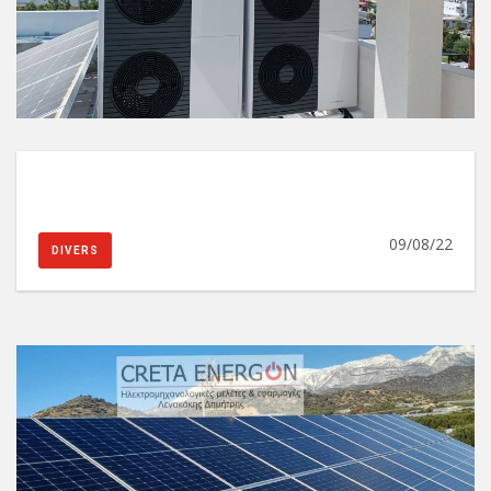
09/08/22
DIVERS