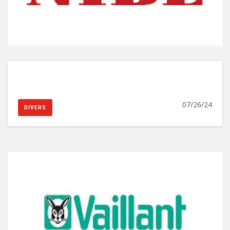
07/26/24
DIVERS