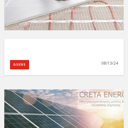
08/13/24
DIVERS