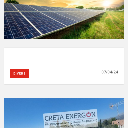
07/04/24
DIVERS