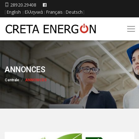
28920.29408
English
Ελληνικά
Français
Deutsch
[
|
|
|
]
ANNONCES
Centrale
ANNONCES