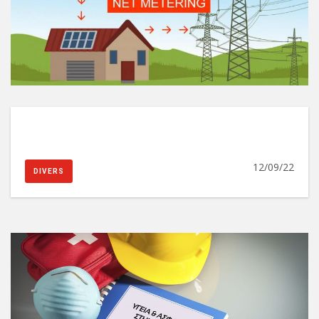
12/09/22
DIVERS