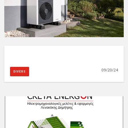
09/20/24
DIVERS