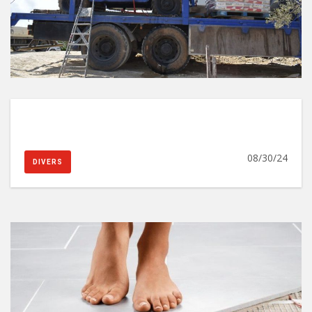
08/30/24
DIVERS