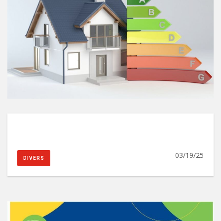
03/19/25
DIVERS