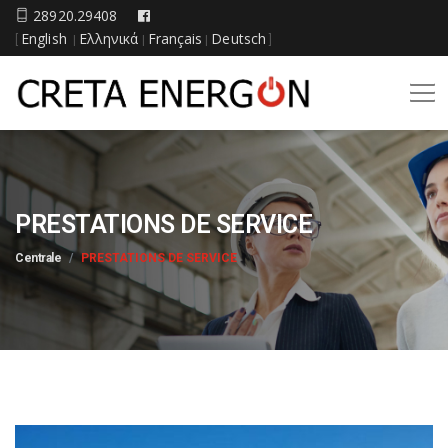
28920.29408
English
Ελληνικά
Français
Deutsch
[
|
|
|
]
PRESTATIONS DE SERVICE
Centrale
PRESTATIONS DE SERVICE