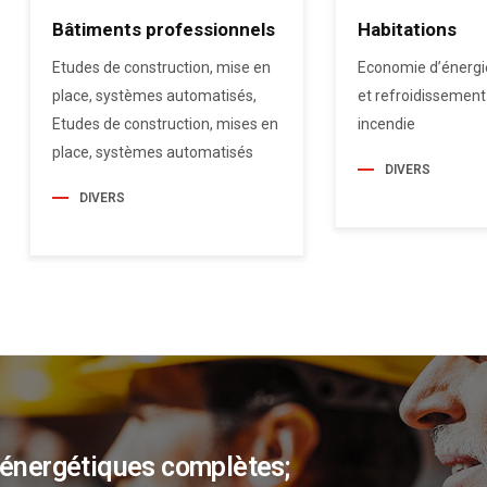
Bâtiments professionnels
Habitations
Etudes de construction, mise en
Economie d’énergi
place, systèmes automatisés,
et refroidissement
Etudes de construction, mises en
incendie
place, systèmes automatisés
DIVERS
DIVERS
 énergétiques complètes;