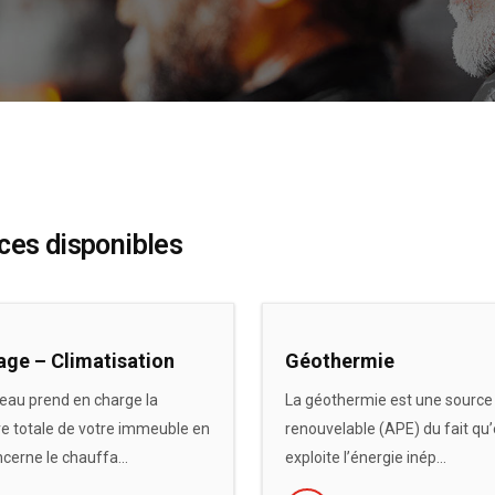
ices disponibles
age – Climatisation
Géothermie
eau prend en charge la
La géothermie est une source
e totale de votre immeuble en
renouvelable (APE) du fait qu’
ncerne le chauffa...
exploite l’énergie inép...