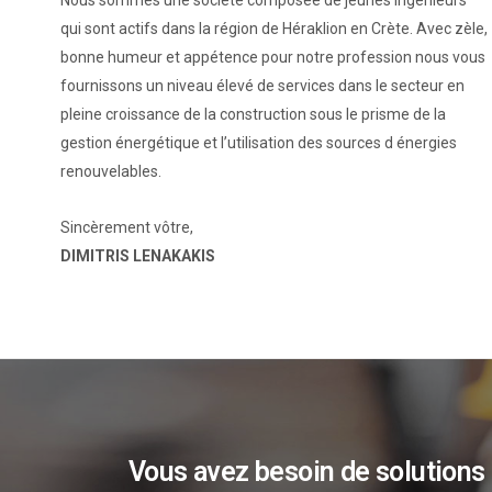
Nous sommes une société composée de jeunes ingénieurs
qui sont actifs dans la région de Héraklion en Crète. Avec zèle,
bonne humeur et appétence pour notre profession nous vous
fournissons un niveau élevé de services dans le secteur en
pleine croissance de la construction sous le prisme de la
gestion énergétique et l’utilisation des sources d énergies
renouvelables.
Sincèrement vôtre,
DIMITRIS LENAKAKIS
Vous avez besoin de solutions