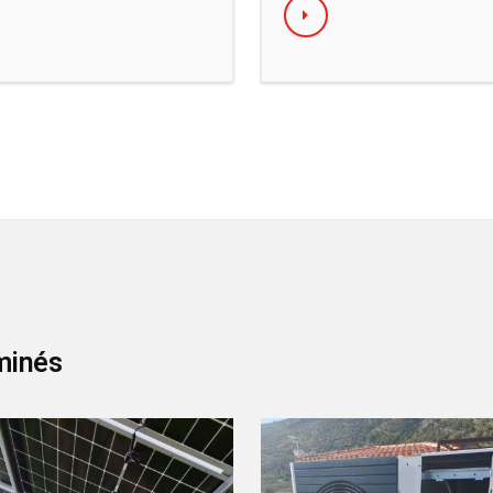
rminés