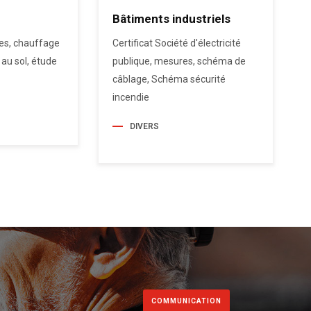
Bâtiments industriels
es, chauffage
Certificat Société d'électricité
 au sol, étude
publique, mesures, schéma de
câblage, Schéma sécurité
incendie
DIVERS
COMMUNICATION